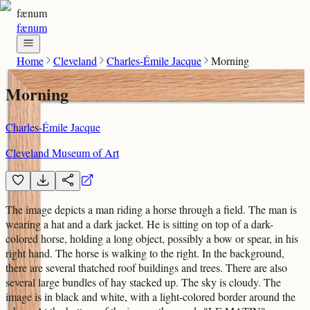
fænum
fænum
Home
Cleveland
Charles-Émile Jacque
Morning
Morning
Charles-Émile Jacque
Cleveland Museum of Art
The image depicts a man riding a horse through a field. The man is
wearing a hat and a dark jacket. He is sitting on top of a dark-
colored horse, holding a long object, possibly a bow or spear, in his
right hand. The horse is walking to the right. In the background,
there are several thatched roof buildings and trees. There are also
several large bundles of hay stacked up. The sky is cloudy. The
image is in black and white, with a light-colored border around the