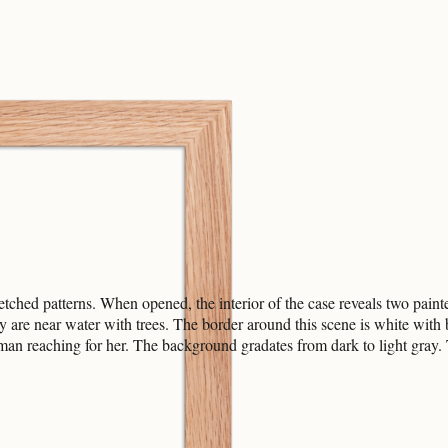
etched patterns. When opened, the interior of the case reveals two pai
are near water with trees. The border around this scene is white with 
man reaching for her. The background gradates from dark to light gray.