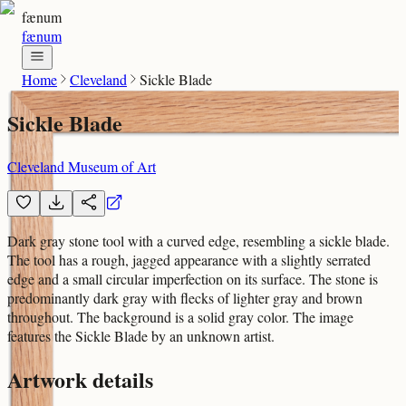
fænum
fænum
Home
Cleveland
Sickle Blade
Sickle Blade
Cleveland Museum of Art
Dark gray stone tool with a curved edge, resembling a sickle blade.
The tool has a rough, jagged appearance with a slightly serrated
edge and a small circular imperfection on its surface. The stone is
predominantly dark gray with flecks of lighter gray and brown
throughout. The background is a solid gray color. The image
features the Sickle Blade by an unknown artist.
Artwork details