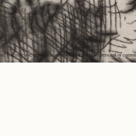
ons. You may use, reproduce, and modify it freely for personal or comme