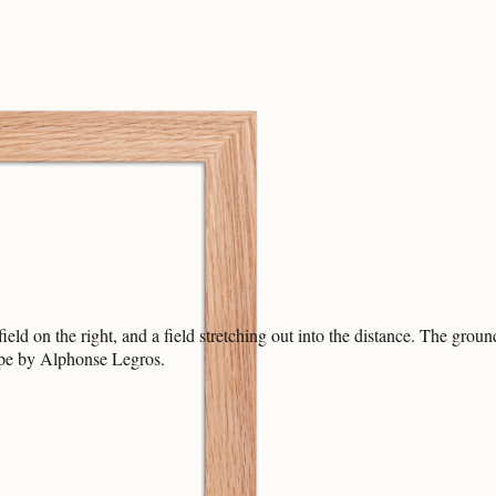
field on the right, and a field stretching out into the distance. The gro
cape by Alphonse Legros.