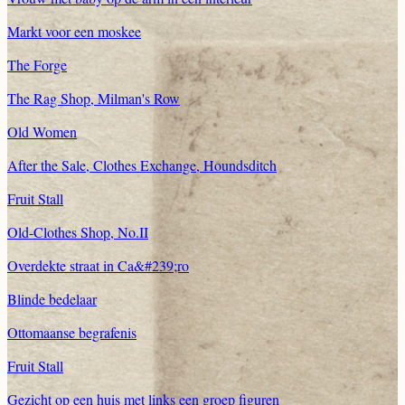
Markt voor een moskee
The Forge
The Rag Shop, Milman's Row
Old Women
After the Sale, Clothes Exchange, Houndsditch
Fruit Stall
Old-Clothes Shop, No.II
Overdekte straat in Ca&#239;ro
Blinde bedelaar
Ottomaanse begrafenis
Fruit Stall
Gezicht op een huis met links een groep figuren