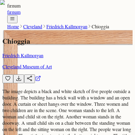
fænum
fænum
Home
Cleveland
Friedrich Kallmorgan
Chioggia
Chioggia
Friedrich Kallmorgan
Cleveland Museum of Art
The image depicts a black and white sketch of five people outside a
building. The building has a brick wall with a window and an open
door. A curtain or sheet hangs over the window. Three women and
two children are in the scene. One woman stands to the left. A
woman and child sit on the right. Another woman stands in the
doorway. A small child sits on a chair between the standing woman
on the left and the sitting woman on the right. The people wear long