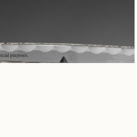
rcial purposes.