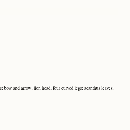
gs; bow and arrow; lion head; four curved legs; acanthus leaves;