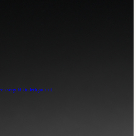
en verguld kinderfiguur zit.