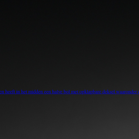
 en heeft in het midden een halve bol met opklapbare deksel waaronder e